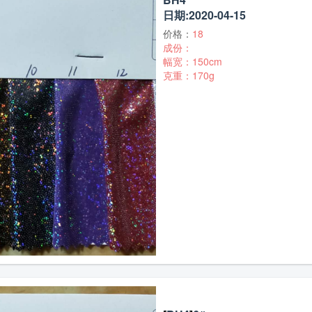
日期:2020-04-15
价格：
18
成份：
幅宽：150cm
克重：170g